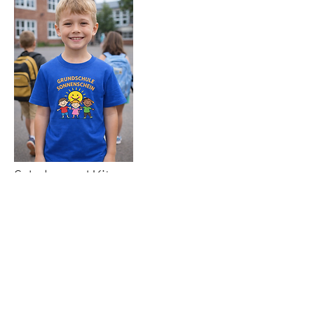
Schulen und Kitas
Textilien für Schulklassen, Gruppen, Ausflüge
und Mitarbeitende - ideal für Klassenfahrten,
Sportfeste und die Schuleinführung.