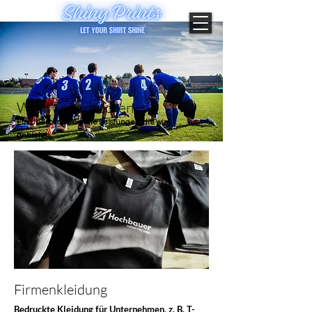
Was wir bedrucken
Ein Überblick über die Leistungen, die wir
anbieten.
Firmenkleidung
Bedruckte Kleidung für Unternehmen, z. B. T-