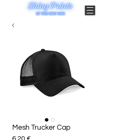
Mesh Trucker Cap
Preis
6,20 €