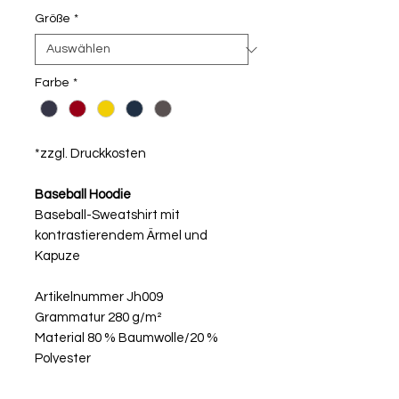
Größe
*
Farbe
*
*zzgl. Druckkosten
Baseball Hoodie
Baseball-Sweatshirt mit
kontrastierendem Ärmel und
Kapuze
Artikelnummer Jh009
Grammatur 280 g/m²
Material 80 % Baumwolle/20 %
Polyester